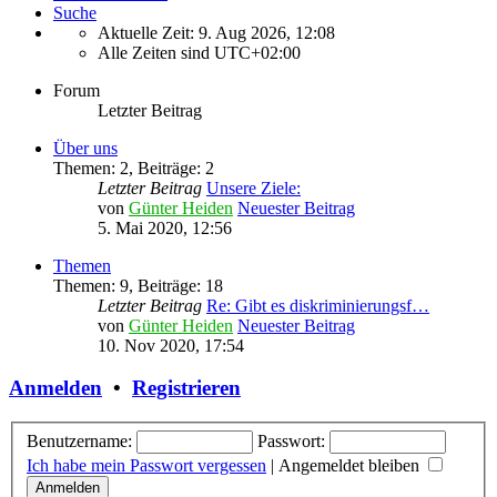
Suche
Aktuelle Zeit: 9. Aug 2026, 12:08
Alle Zeiten sind
UTC+02:00
Forum
Letzter Beitrag
Über uns
Themen
:
2
,
Beiträge
:
2
Letzter Beitrag
Unsere Ziele:
von
Günter Heiden
Neuester Beitrag
5. Mai 2020, 12:56
Themen
Themen
:
9
,
Beiträge
:
18
Letzter Beitrag
Re: Gibt es diskriminierungsf…
von
Günter Heiden
Neuester Beitrag
10. Nov 2020, 17:54
Anmelden
•
Registrieren
Benutzername:
Passwort:
Ich habe mein Passwort vergessen
|
Angemeldet bleiben