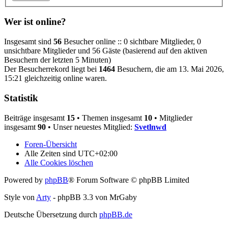
Wer ist online?
Insgesamt sind
56
Besucher online :: 0 sichtbare Mitglieder, 0
unsichtbare Mitglieder und 56 Gäste (basierend auf den aktiven
Besuchern der letzten 5 Minuten)
Der Besucherrekord liegt bei
1464
Besuchern, die am 13. Mai 2026,
15:21 gleichzeitig online waren.
Statistik
Beiträge insgesamt
15
• Themen insgesamt
10
• Mitglieder
insgesamt
90
• Unser neuestes Mitglied:
Svetlnwd
Foren-Übersicht
Alle Zeiten sind
UTC+02:00
Alle Cookies löschen
Powered by
phpBB
® Forum Software © phpBB Limited
Style von
Arty
- phpBB 3.3 von MrGaby
Deutsche Übersetzung durch
phpBB.de