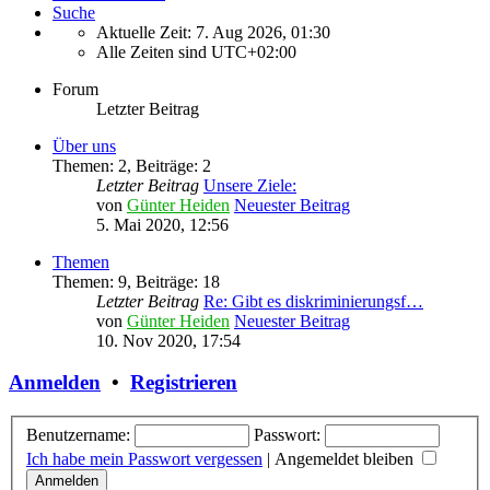
Suche
Aktuelle Zeit: 7. Aug 2026, 01:30
Alle Zeiten sind
UTC+02:00
Forum
Letzter Beitrag
Über uns
Themen
:
2
,
Beiträge
:
2
Letzter Beitrag
Unsere Ziele:
von
Günter Heiden
Neuester Beitrag
5. Mai 2020, 12:56
Themen
Themen
:
9
,
Beiträge
:
18
Letzter Beitrag
Re: Gibt es diskriminierungsf…
von
Günter Heiden
Neuester Beitrag
10. Nov 2020, 17:54
Anmelden
•
Registrieren
Benutzername:
Passwort:
Ich habe mein Passwort vergessen
|
Angemeldet bleiben