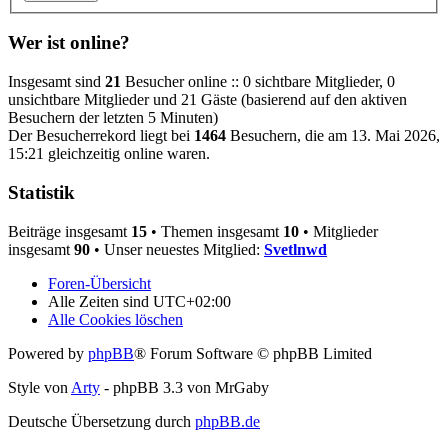
Wer ist online?
Insgesamt sind
21
Besucher online :: 0 sichtbare Mitglieder, 0
unsichtbare Mitglieder und 21 Gäste (basierend auf den aktiven
Besuchern der letzten 5 Minuten)
Der Besucherrekord liegt bei
1464
Besuchern, die am 13. Mai 2026,
15:21 gleichzeitig online waren.
Statistik
Beiträge insgesamt
15
• Themen insgesamt
10
• Mitglieder
insgesamt
90
• Unser neuestes Mitglied:
Svetlnwd
Foren-Übersicht
Alle Zeiten sind
UTC+02:00
Alle Cookies löschen
Powered by
phpBB
® Forum Software © phpBB Limited
Style von
Arty
- phpBB 3.3 von MrGaby
Deutsche Übersetzung durch
phpBB.de