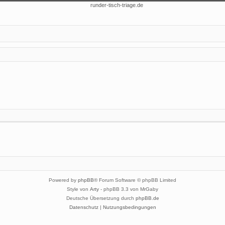
Powered by
phpBB
® Forum Software © phpBB Limited
Style von
Arty
- phpBB 3.3 von MrGaby
Deutsche Übersetzung durch
phpBB.de
Datenschutz
|
Nutzungsbedingungen