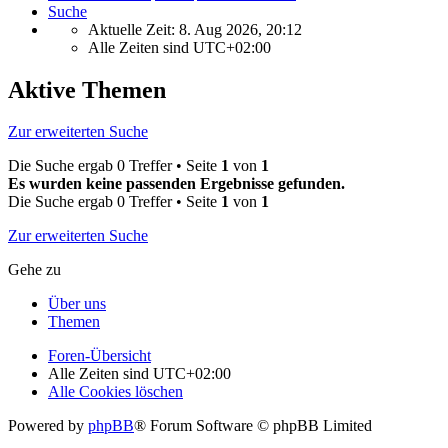
Suche
Aktuelle Zeit: 8. Aug 2026, 20:12
Alle Zeiten sind
UTC+02:00
Aktive Themen
Zur erweiterten Suche
Die Suche ergab 0 Treffer • Seite
1
von
1
Es wurden keine passenden Ergebnisse gefunden.
Die Suche ergab 0 Treffer • Seite
1
von
1
Zur erweiterten Suche
Gehe zu
Über uns
Themen
Foren-Übersicht
Alle Zeiten sind
UTC+02:00
Alle Cookies löschen
Powered by
phpBB
® Forum Software © phpBB Limited