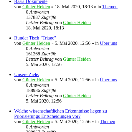
Basis-Dokumente
von
Günter Heiden
»
18. Mai 2020, 18:13
» in
Themen
0
Antworten
137887
Zugriffe
Letzter Beitrag
von
Günter Heiden
18. Mai 2020, 18:13
Runder Tisch "Triage"
von
Günter Heiden
»
5. Mai 2020, 12:56
» in
Über uns
0
Antworten
161268
Zugriffe
Letzter Beitrag
von
Günter Heiden
5. Mai 2020, 12:56
Unsere Ziele:
von
Günter Heiden
»
5. Mai 2020, 12:56
» in
Über uns
0
Antworten
188986
Zugriffe
Letzter Beitrag
von
Günter Heiden
5. Mai 2020, 12:56
Welche wissenschaftlichen Erkenntnisse liegen zu
Priorisierungs-Entscheidungen vor?
von
Günter Heiden
»
5. Mai 2020, 12:56
» in
Themen
0
Antworten