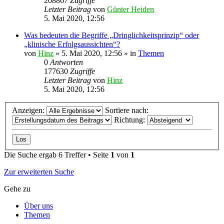
208867
Zugriffe
Letzter Beitrag
von
Günter Heiden
5. Mai 2020, 12:56
Was bedeuten die Begriffe „Dringlichkeitsprinzip“ oder
„klinische Erfolgsaussichten“?
von
Hinz
»
5. Mai 2020, 12:56
» in
Themen
0
Antworten
177630
Zugriffe
Letzter Beitrag
von
Hinz
5. Mai 2020, 12:56
Anzeigen:
Sortiere nach:
Richtung:
Die Suche ergab 6 Treffer • Seite
1
von
1
Zur erweiterten Suche
Gehe zu
Über uns
Themen