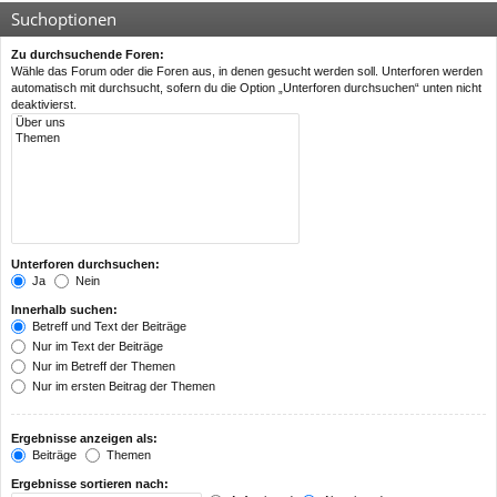
Suchoptionen
Zu durchsuchende Foren:
Wähle das Forum oder die Foren aus, in denen gesucht werden soll. Unterforen werden
automatisch mit durchsucht, sofern du die Option „Unterforen durchsuchen“ unten nicht
deaktivierst.
Unterforen durchsuchen:
Ja
Nein
Innerhalb suchen:
Betreff und Text der Beiträge
Nur im Text der Beiträge
Nur im Betreff der Themen
Nur im ersten Beitrag der Themen
Ergebnisse anzeigen als:
Beiträge
Themen
Ergebnisse sortieren nach: