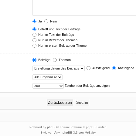
Ja
Nein
Betreff und Text der Beiträge
Nur im Text der Beiträge
Nur im Betreff der Themen
Nur im ersten Beitrag der Themen
Beiträge
Themen
Aufsteigend
Absteigend
Zeichen der Beiträge anzeigen
Powered by
phpBB
® Forum Software © phpBB Limited
Style von
Arty
- phpBB 3.3 von MrGaby