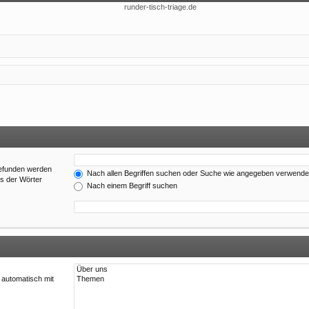
gefunden werden
Nach allen Begriffen suchen oder Suche wie angegeben verwend
es der Wörter
Nach einem Begriff suchen
 automatisch mit