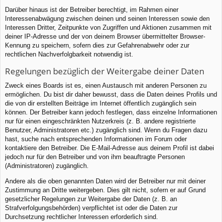
Darüber hinaus ist der Betreiber berechtigt, im Rahmen einer
Interessenabwägung zwischen deinen und seinen Interessen sowie den
Interessen Dritter, Zeitpunkte von Zugriffen und Aktionen zusammen mit
deiner IP-Adresse und der von deinem Browser übermittelter Browser-
Kennung zu speichern, sofern dies zur Gefahrenabwehr oder zur
rechtlichen Nachverfolgbarkeit notwendig ist.
Regelungen bezüglich der Weitergabe deiner Daten
Zweck eines Boards ist es, einen Austausch mit anderen Personen zu
ermöglichen. Du bist dir daher bewusst, dass die Daten deines Profils und
die von dir erstellten Beiträge im Internet öffentlich zugänglich sein
können. Der Betreiber kann jedoch festlegen, dass einzelne Informationen
nur für einen eingeschränkten Nutzerkreis (z. B. andere registrierte
Benutzer, Administratoren etc.) zugänglich sind. Wenn du Fragen dazu
hast, suche nach entsprechenden Informationen im Forum oder
kontaktiere den Betreiber. Die E-Mail-Adresse aus deinem Profil ist dabei
jedoch nur für den Betreiber und von ihm beauftragte Personen
(Administratoren) zugänglich.
Andere als die oben genannten Daten wird der Betreiber nur mit deiner
Zustimmung an Dritte weitergeben. Dies gilt nicht, sofern er auf Grund
gesetzlicher Regelungen zur Weitergabe der Daten (z. B. an
Strafverfolgungsbehörden) verpflichtet ist oder die Daten zur
Durchsetzung rechtlicher Interessen erforderlich sind.