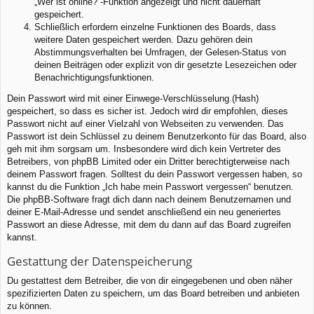
„Wer ist online?“-Funktion angezeigt und nicht dauerhaft
gespeichert.
Schließlich erfordern einzelne Funktionen des Boards, dass
weitere Daten gespeichert werden. Dazu gehören dein
Abstimmungsverhalten bei Umfragen, der Gelesen-Status von
deinen Beiträgen oder explizit von dir gesetzte Lesezeichen oder
Benachrichtigungsfunktionen.
Dein Passwort wird mit einer Einwege-Verschlüsselung (Hash)
gespeichert, so dass es sicher ist. Jedoch wird dir empfohlen, dieses
Passwort nicht auf einer Vielzahl von Webseiten zu verwenden. Das
Passwort ist dein Schlüssel zu deinem Benutzerkonto für das Board, also
geh mit ihm sorgsam um. Insbesondere wird dich kein Vertreter des
Betreibers, von phpBB Limited oder ein Dritter berechtigterweise nach
deinem Passwort fragen. Solltest du dein Passwort vergessen haben, so
kannst du die Funktion „Ich habe mein Passwort vergessen“ benutzen.
Die phpBB-Software fragt dich dann nach deinem Benutzernamen und
deiner E-Mail-Adresse und sendet anschließend ein neu generiertes
Passwort an diese Adresse, mit dem du dann auf das Board zugreifen
kannst.
Gestattung der Datenspeicherung
Du gestattest dem Betreiber, die von dir eingegebenen und oben näher
spezifizierten Daten zu speichern, um das Board betreiben und anbieten
zu können.