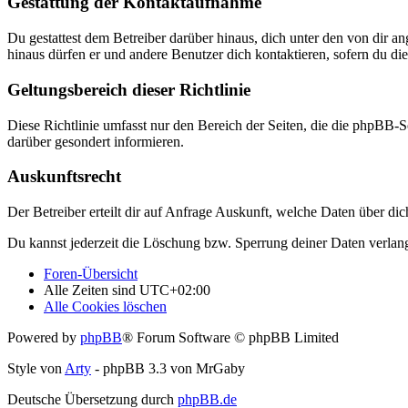
Gestattung der Kontaktaufnahme
Du gestattest dem Betreiber darüber hinaus, dich unter den von dir a
hinaus dürfen er und andere Benutzer dich kontaktieren, sofern du die
Geltungsbereich dieser Richtlinie
Diese Richtlinie umfasst nur den Bereich der Seiten, die die phpBB-S
darüber gesondert informieren.
Auskunftsrecht
Der Betreiber erteilt dir auf Anfrage Auskunft, welche Daten über dic
Du kannst jederzeit die Löschung bzw. Sperrung deiner Daten verlange
Foren-Übersicht
Alle Zeiten sind
UTC+02:00
Alle Cookies löschen
Powered by
phpBB
® Forum Software © phpBB Limited
Style von
Arty
- phpBB 3.3 von MrGaby
Deutsche Übersetzung durch
phpBB.de