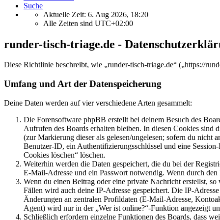
Suche
Aktuelle Zeit: 6. Aug 2026, 18:20
Alle Zeiten sind
UTC+02:00
runder-tisch-triage.de - Datenschutzerklä
Diese Richtlinie beschreibt, wie „runder-tisch-triage.de“ („https://
Umfang und Art der Datenspeicherung
Deine Daten werden auf vier verschiedene Arten gesammelt:
Die Forensoftware phpBB erstellt bei deinem Besuch des Board
Aufrufen des Boards erhalten bleiben. In diesen Cookies sind d
(zur Markierung dieser als gelesen/ungelesen; sofern du nicht 
Benutzer-ID, ein Authentifizierungsschlüssel und eine Session-
Cookies löschen“ löschen.
Weiterhin werden die Daten gespeichert, die du bei der Registr
E-Mail-Adresse und ein Passwort notwendig. Wenn durch den Bet
Wenn du einen Beitrag oder eine private Nachricht erstellst, so
Fällen wird auch deine IP-Adresse gespeichert. Die IP-Adress
Änderungen an zentralen Profildaten (E-Mail-Adresse, Kontoa
Agent) wird nur in der „Wer ist online?“-Funktion angezeigt un
Schließlich erfordern einzelne Funktionen des Boards, dass w