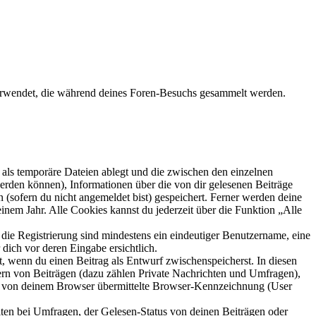
n verwendet, die während deines Foren-Besuchs gesammelt werden.
als temporäre Dateien ablegt und die zwischen den einzelnen
 werden können), Informationen über die von dir gelesenen Beiträge
 (sofern du nicht angemeldet bist) gespeichert. Ferner werden deine
inem Jahr. Alle Cookies kannst du jederzeit über die Funktion „Alle
 die Registrierung sind mindestens ein eindeutiger Benutzername, eine
dich vor deren Eingabe ersichtlich.
lt, wenn du einen Beitrag als Entwurf zwischenspeicherst. In diesen
ern von Beiträgen (dazu zählen Private Nachrichten und Umfragen),
ie von deinem Browser übermittelte Browser-Kennzeichnung (User
ten bei Umfragen, der Gelesen-Status von deinen Beiträgen oder