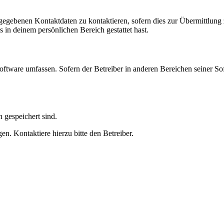
ngegebenen Kontaktdaten zu kontaktieren, sofern dies zur Übermittlung z
s in deinem persönlichen Bereich gestattet hast.
oftware umfassen. Sofern der Betreiber in anderen Bereichen seiner So
h gespeichert sind.
n. Kontaktiere hierzu bitte den Betreiber.