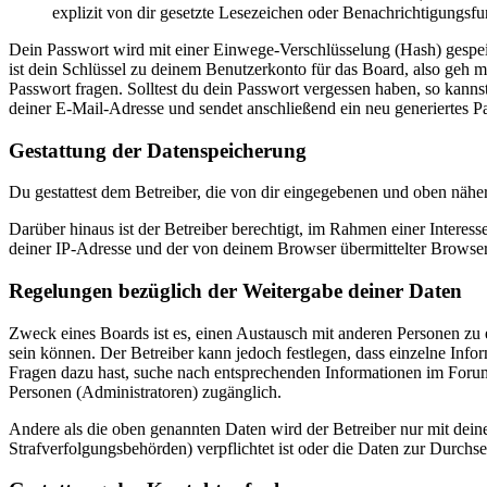
explizit von dir gesetzte Lesezeichen oder Benachrichtigungsfu
Dein Passwort wird mit einer Einwege-Verschlüsselung (Hash) gespeich
ist dein Schlüssel zu deinem Benutzerkonto für das Board, also geh m
Passwort fragen. Solltest du dein Passwort vergessen haben, so kan
deiner E-Mail-Adresse und sendet anschließend ein neu generiertes P
Gestattung der Datenspeicherung
Du gestattest dem Betreiber, die von dir eingegebenen und oben nähe
Darüber hinaus ist der Betreiber berechtigt, im Rahmen einer Intere
deiner IP-Adresse und der von deinem Browser übermittelter Browser
Regelungen bezüglich der Weitergabe deiner Daten
Zweck eines Boards ist es, einen Austausch mit anderen Personen zu er
sein können. Der Betreiber kann jedoch festlegen, dass einzelne Infor
Fragen dazu hast, suche nach entsprechenden Informationen im Forum 
Personen (Administratoren) zugänglich.
Andere als die oben genannten Daten wird der Betreiber nur mit deine
Strafverfolgungsbehörden) verpflichtet ist oder die Daten zur Durchset