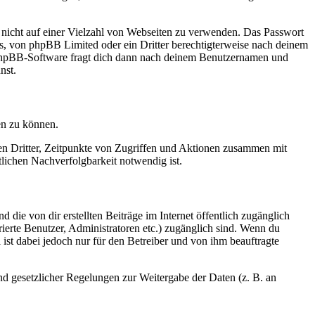
t nicht auf einer Vielzahl von Webseiten zu verwenden. Das Passwort
rs, von phpBB Limited oder ein Dritter berechtigterweise nach deinem
e phpBB-Software fragt dich dann nach deinem Benutzernamen und
nst.
en zu können.
sen Dritter, Zeitpunkte von Zugriffen und Aktionen zusammen mit
lichen Nachverfolgbarkeit notwendig ist.
 die von dir erstellten Beiträge im Internet öffentlich zugänglich
rierte Benutzer, Administratoren etc.) zugänglich sind. Wenn du
ist dabei jedoch nur für den Betreiber und von ihm beauftragte
und gesetzlicher Regelungen zur Weitergabe der Daten (z. B. an