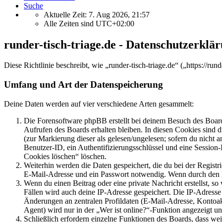
Suche
Aktuelle Zeit: 7. Aug 2026, 21:57
Alle Zeiten sind
UTC+02:00
runder-tisch-triage.de - Datenschutzerklä
Diese Richtlinie beschreibt, wie „runder-tisch-triage.de“ („https://
Umfang und Art der Datenspeicherung
Deine Daten werden auf vier verschiedene Arten gesammelt:
Die Forensoftware phpBB erstellt bei deinem Besuch des Board
Aufrufen des Boards erhalten bleiben. In diesen Cookies sind d
(zur Markierung dieser als gelesen/ungelesen; sofern du nicht 
Benutzer-ID, ein Authentifizierungsschlüssel und eine Session-
Cookies löschen“ löschen.
Weiterhin werden die Daten gespeichert, die du bei der Registr
E-Mail-Adresse und ein Passwort notwendig. Wenn durch den Bet
Wenn du einen Beitrag oder eine private Nachricht erstellst, so
Fällen wird auch deine IP-Adresse gespeichert. Die IP-Adress
Änderungen an zentralen Profildaten (E-Mail-Adresse, Kontoa
Agent) wird nur in der „Wer ist online?“-Funktion angezeigt un
Schließlich erfordern einzelne Funktionen des Boards, dass w