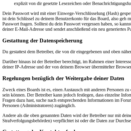
explizit von dir gesetzte Lesezeichen oder Benachrichtigungsfu
Dein Passwort wird mit einer Einwege-Verschlüsselung (Hash) gespeich
ist dein Schlüssel zu deinem Benutzerkonto für das Board, also geh m
Passwort fragen. Solltest du dein Passwort vergessen haben, so kan
deiner E-Mail-Adresse und sendet anschließend ein neu generiertes P
Gestattung der Datenspeicherung
Du gestattest dem Betreiber, die von dir eingegebenen und oben nähe
Darüber hinaus ist der Betreiber berechtigt, im Rahmen einer Intere
deiner IP-Adresse und der von deinem Browser übermittelter Browser
Regelungen bezüglich der Weitergabe deiner Daten
Zweck eines Boards ist es, einen Austausch mit anderen Personen zu er
sein können. Der Betreiber kann jedoch festlegen, dass einzelne Infor
Fragen dazu hast, suche nach entsprechenden Informationen im Forum 
Personen (Administratoren) zugänglich.
Andere als die oben genannten Daten wird der Betreiber nur mit deine
Strafverfolgungsbehörden) verpflichtet ist oder die Daten zur Durchset