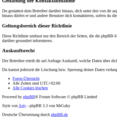
Gestattung der Kontaktaufnahme
Du gestattest dem Betreiber darüber hinaus, dich unter den von dir a
hinaus dürfen er und andere Benutzer dich kontaktieren, sofern du die
Geltungsbereich dieser Richtlinie
Diese Richtlinie umfasst nur den Bereich der Seiten, die die phpBB-S
darüber gesondert informieren.
Auskunftsrecht
Der Betreiber erteilt dir auf Anfrage Auskunft, welche Daten über dic
Du kannst jederzeit die Löschung bzw. Sperrung deiner Daten verlange
Foren-Übersicht
Alle Zeiten sind
UTC+02:00
Alle Cookies löschen
Powered by
phpBB
® Forum Software © phpBB Limited
Style von
Arty
- phpBB 3.3 von MrGaby
Deutsche Übersetzung durch
phpBB.de