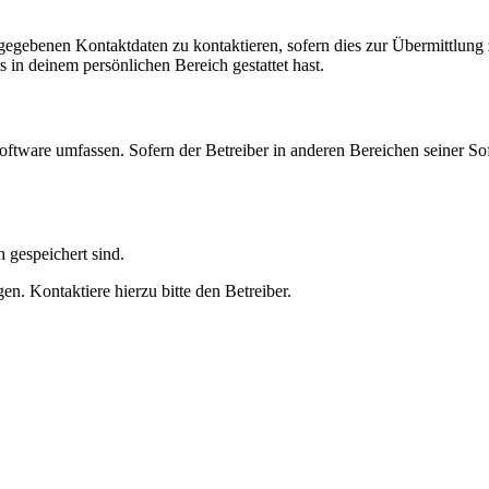
ngegebenen Kontaktdaten zu kontaktieren, sofern dies zur Übermittlung z
s in deinem persönlichen Bereich gestattet hast.
oftware umfassen. Sofern der Betreiber in anderen Bereichen seiner So
h gespeichert sind.
n. Kontaktiere hierzu bitte den Betreiber.