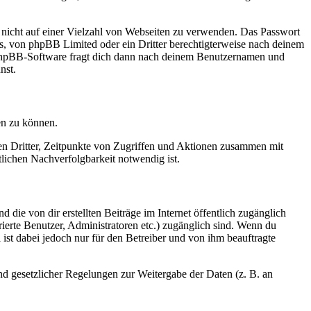
t nicht auf einer Vielzahl von Webseiten zu verwenden. Das Passwort
rs, von phpBB Limited oder ein Dritter berechtigterweise nach deinem
e phpBB-Software fragt dich dann nach deinem Benutzernamen und
nst.
en zu können.
sen Dritter, Zeitpunkte von Zugriffen und Aktionen zusammen mit
lichen Nachverfolgbarkeit notwendig ist.
 die von dir erstellten Beiträge im Internet öffentlich zugänglich
rierte Benutzer, Administratoren etc.) zugänglich sind. Wenn du
ist dabei jedoch nur für den Betreiber und von ihm beauftragte
und gesetzlicher Regelungen zur Weitergabe der Daten (z. B. an