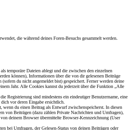
n verwendet, die während deines Foren-Besuchs gesammelt werden.
als temporäre Dateien ablegt und die zwischen den einzelnen
 werden können), Informationen über die von dir gelesenen Beiträge
 (sofern du nicht angemeldet bist) gespeichert. Ferner werden deine
inem Jahr. Alle Cookies kannst du jederzeit über die Funktion „Alle
 die Registrierung sind mindestens ein eindeutiger Benutzername, eine
dich vor deren Eingabe ersichtlich.
lt, wenn du einen Beitrag als Entwurf zwischenspeicherst. In diesen
ern von Beiträgen (dazu zählen Private Nachrichten und Umfragen),
ie von deinem Browser übermittelte Browser-Kennzeichnung (User
ten bei Umfragen, der Gelesen-Status von deinen Beiträgen oder