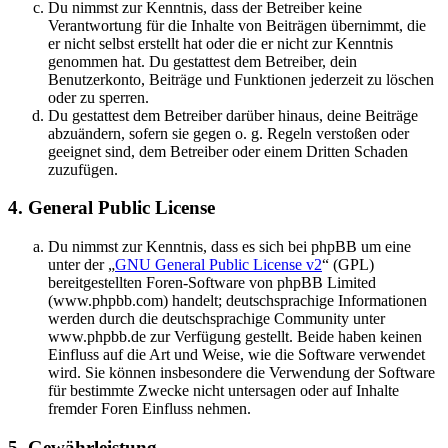
Du nimmst zur Kenntnis, dass der Betreiber keine
Verantwortung für die Inhalte von Beiträgen übernimmt, die
er nicht selbst erstellt hat oder die er nicht zur Kenntnis
genommen hat. Du gestattest dem Betreiber, dein
Benutzerkonto, Beiträge und Funktionen jederzeit zu löschen
oder zu sperren.
Du gestattest dem Betreiber darüber hinaus, deine Beiträge
abzuändern, sofern sie gegen o. g. Regeln verstoßen oder
geeignet sind, dem Betreiber oder einem Dritten Schaden
zuzufügen.
4. General Public License
Du nimmst zur Kenntnis, dass es sich bei phpBB um eine
unter der „
GNU General Public License v2
“ (GPL)
bereitgestellten Foren-Software von phpBB Limited
(www.phpbb.com) handelt; deutschsprachige Informationen
werden durch die deutschsprachige Community unter
www.phpbb.de zur Verfügung gestellt. Beide haben keinen
Einfluss auf die Art und Weise, wie die Software verwendet
wird. Sie können insbesondere die Verwendung der Software
für bestimmte Zwecke nicht untersagen oder auf Inhalte
fremder Foren Einfluss nehmen.
5. Gewährleistung