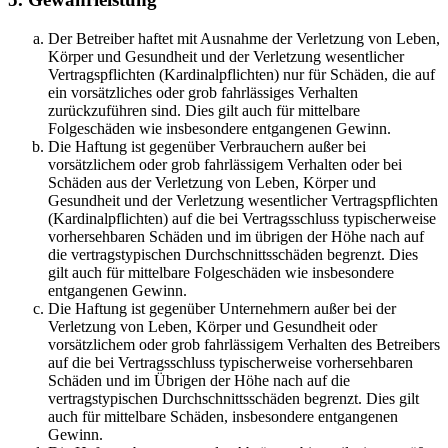
Der Betreiber haftet mit Ausnahme der Verletzung von Leben,
Körper und Gesundheit und der Verletzung wesentlicher
Vertragspflichten (Kardinalpflichten) nur für Schäden, die auf
ein vorsätzliches oder grob fahrlässiges Verhalten
zurückzuführen sind. Dies gilt auch für mittelbare
Folgeschäden wie insbesondere entgangenen Gewinn.
Die Haftung ist gegenüber Verbrauchern außer bei
vorsätzlichem oder grob fahrlässigem Verhalten oder bei
Schäden aus der Verletzung von Leben, Körper und
Gesundheit und der Verletzung wesentlicher Vertragspflichten
(Kardinalpflichten) auf die bei Vertragsschluss typischerweise
vorhersehbaren Schäden und im übrigen der Höhe nach auf
die vertragstypischen Durchschnittsschäden begrenzt. Dies
gilt auch für mittelbare Folgeschäden wie insbesondere
entgangenen Gewinn.
Die Haftung ist gegenüber Unternehmern außer bei der
Verletzung von Leben, Körper und Gesundheit oder
vorsätzlichem oder grob fahrlässigem Verhalten des Betreibers
auf die bei Vertragsschluss typischerweise vorhersehbaren
Schäden und im Übrigen der Höhe nach auf die
vertragstypischen Durchschnittsschäden begrenzt. Dies gilt
auch für mittelbare Schäden, insbesondere entgangenen
Gewinn.