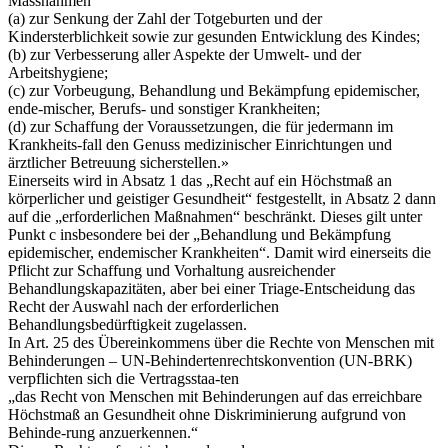
Massnahmen
(a) zur Senkung der Zahl der Totgeburten und der
Kindersterblichkeit sowie zur gesunden Entwicklung des Kindes;
(b) zur Verbesserung aller Aspekte der Umwelt- und der
Arbeitshygiene;
(c) zur Vorbeugung, Behandlung und Bekämpfung epidemischer,
ende-mischer, Berufs- und sonstiger Krankheiten;
(d) zur Schaffung der Voraussetzungen, die für jedermann im
Krankheits-fall den Genuss medizinischer Einrichtungen und
ärztlicher Betreuung sicherstellen.»
Einerseits wird in Absatz 1 das „Recht auf ein Höchstmaß an
körperlicher und geistiger Gesundheit“ festgestellt, in Absatz 2 dann
auf die „erforderlichen Maßnahmen“ beschränkt. Dieses gilt unter
Punkt c insbesondere bei der „Behandlung und Bekämpfung
epidemischer, endemischer Krankheiten“. Damit wird einerseits die
Pflicht zur Schaffung und Vorhaltung ausreichender
Behandlungskapazitäten, aber bei einer Triage-Entscheidung das
Recht der Auswahl nach der erforderlichen
Behandlungsbedürftigkeit zugelassen.
In Art. 25 des Übereinkommens über die Rechte von Menschen mit
Behinderungen – UN-Behindertenrechtskonvention (UN-BRK)
verpflichten sich die Vertragsstaa-ten
„das Recht von Menschen mit Behinderungen auf das erreichbare
Höchstmaß an Gesundheit ohne Diskriminierung aufgrund von
Behinde-rung anzuerkennen.“