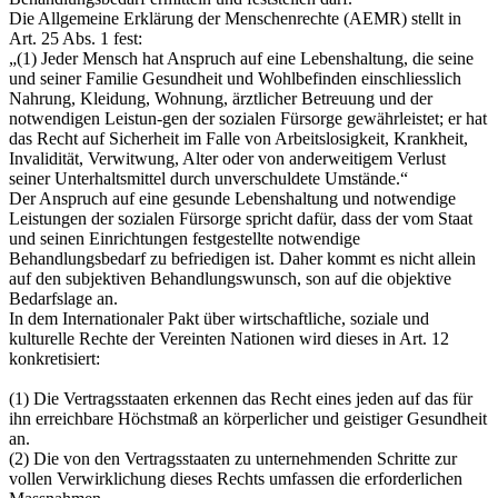
Die Allgemeine Erklärung der Menschenrechte (AEMR) stellt in
Art. 25 Abs. 1 fest:
„(1) Jeder Mensch hat Anspruch auf eine Lebenshaltung, die seine
und seiner Familie Gesundheit und Wohlbefinden einschliesslich
Nahrung, Kleidung, Wohnung, ärztlicher Betreuung und der
notwendigen Leistun-gen der sozialen Fürsorge gewährleistet; er hat
das Recht auf Sicherheit im Falle von Arbeitslosigkeit, Krankheit,
Invalidität, Verwitwung, Alter oder von anderweitigem Verlust
seiner Unterhaltsmittel durch unverschuldete Umstände.“
Der Anspruch auf eine gesunde Lebenshaltung und notwendige
Leistungen der sozialen Fürsorge spricht dafür, dass der vom Staat
und seinen Einrichtungen festgestellte notwendige
Behandlungsbedarf zu befriedigen ist. Daher kommt es nicht allein
auf den subjektiven Behandlungswunsch, son auf die objektive
Bedarfslage an.
In dem Internationaler Pakt über wirtschaftliche, soziale und
kulturelle Rechte der Vereinten Nationen wird dieses in Art. 12
konkretisiert:
(1) Die Vertragsstaaten erkennen das Recht eines jeden auf das für
ihn erreichbare Höchstmaß an körperlicher und geistiger Gesundheit
an.
(2) Die von den Vertragsstaaten zu unternehmenden Schritte zur
vollen Verwirklichung dieses Rechts umfassen die erforderlichen