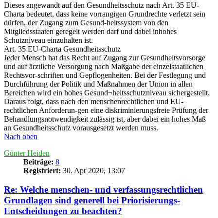
Dieses angewandt auf den Gesundheitsschutz nach Art. 35 EU-
Charta bedeutet, dass keine vorrangigen Grundrechte verletzt sein
dürfen, der Zugang zum Gesund-heitssystem von den
Mitgliedsstaaten geregelt werden darf und dabei inhohes
Schutzniveau einzuhalten ist.
Art. 35 EU-Charta Gesundheitsschutz
Jeder Mensch hat das Recht auf Zugang zur Gesundheitsvorsorge
und auf ärztliche Versorgung nach Maßgabe der einzelstaatlichen
Rechtsvor-schriften und Gepflogenheiten. Bei der Festlegung und
Durchführung der Politik und Maßnahmen der Union in allen
Bereichen wird ein hohes Gesund¬heitsschutzniveau sichergestellt.
Daraus folgt, dass nach den menschenrechtlichen und EU-
rechtlichen Anforderun-gen eine diskriminierungsfreie Prüfung der
Behandlungsnotwendigkeit zulässig ist, aber dabei ein hohes Maß
an Gesundheitsschutz vorausgesetzt werden muss.
Nach oben
Günter Heiden
Beiträge:
8
Registriert:
30. Apr 2020, 13:07
Re: Welche menschen- und verfassungsrechtlichen
Grundlagen sind generell bei Priorisierungs-
Entscheidungen zu beachten?