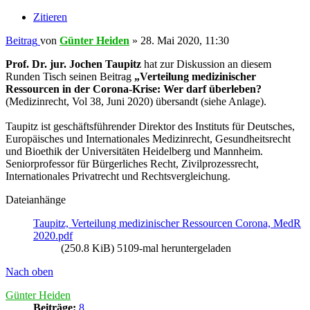
Zitieren
Beitrag
von
Günter Heiden
»
28. Mai 2020, 11:30
Prof. Dr. jur. Jochen Taupitz
hat zur Diskussion an diesem
Runden Tisch seinen Beitrag
„Verteilung medizinischer
Ressourcen in der Corona-Krise: Wer darf überleben?
(Medizinrecht, Vol 38, Juni 2020) übersandt (siehe Anlage).
Taupitz ist geschäftsführender Direktor des Instituts für Deutsches,
Europäisches und Internationales Medizinrecht, Gesundheitsrecht
und Bioethik der Universitäten Heidelberg und Mannheim.
Seniorprofessor für Bürgerliches Recht, Zivilprozessrecht,
Internationales Privatrecht und Rechtsvergleichung.
Dateianhänge
Taupitz, Verteilung medizinischer Ressourcen Corona, MedR
2020.pdf
(250.8 KiB) 5109-mal heruntergeladen
Nach oben
Günter Heiden
Beiträge:
8