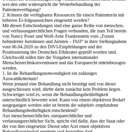
wer-den oder widerspricht die Weiterbehandlung der
Patientenverfügung?
2. Können die verfügbaren Ressourcen für eine/n Patienten/in mit
höheren Er-folgsaussichten eingesetzt werden?
Mit diesen Entscheidungen sind eine ganze Reihe von menschen-
und verfassungsrechtlichen Fragen verbunden, die zum Teil bereits
von Nancy Poser und Wolf-Arne Frankenstein vom „Forum
behinderter Juristinnen und Juristen – FbJJ“ in ihrer Stellungnahme
vom 06.04.2020 zu den DIVI-Empfehlungen und der
Positionierung des Deutschen Ethikrates geprüft worden sind.
Gleichwohl sollen hier die Vorgaben internationaler
Menschenrechtskonventionen und das Europarecht miteinbezogen
werden.
1. Ist die Behandlungsnotwendigkeit ein zulässiges
Auswahlkriterium?
Wenn jemand eine Behandlung nicht benötigt und von dieser
ausgeschlossen wird, dürfte darin zunächst kein Problem liegen.
Schwieriger wird es, wenn die Behandlungsbedürftigkeit
unterschiedlich bewertet wird. Kann von einem objektiven Bedarf
ausgegangen werden oder ist bereits die subjektiv empfundene
Behandlungsbedürftigkeit entscheidend?
Aus menschenrechtlicher, europarechtlicher und
verfassungsrechtlicher Sicht, spricht viel dafür, dass der Staat oder
der von ihm eingesetzte Dienst oder Arzt einen objektiven
Behandlungsbedarf ermitteln und feststellen darf.