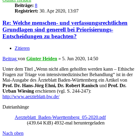
Beiträge:
8
Registriert:
30. Apr 2020, 13:07
Re: Welche menschen- und verfassungsrechtlichen
Grundlagen sind generell bei Priorisierungs-
Entscheidungen zu beachten?
Zitieren
Beitrag
von
Günter Heiden
»
5. Jun 2020, 14:50
Unter dem Titel „Wenn nicht allen geholfen werden kann – Ethische
Fragen zur Triage von intensivmedizinischer Behandlung“ ist in der
Mai-Ausgabe des Ärzteblatt Baden-Württemberg ein Artikel von
Prof. Dr. Hans-Jörg Ehni, Dr. Robert Ranisch
und
Prof. Dr.
Urban Wiesing
erschienen (vgl. S. 244-247):
http://www.aerzteblatt-bw.de/
Dateianhänge
Aerzteblatt_Baden-Wuerttemberg_05-2020.pdf
(439.64 KiB) 4932-mal heruntergeladen
Nach oben