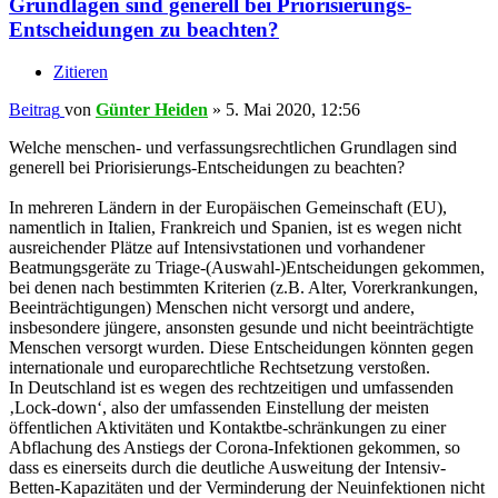
Grundlagen sind generell bei Priorisierungs-
Entscheidungen zu beachten?
Zitieren
Beitrag
von
Günter Heiden
»
5. Mai 2020, 12:56
Welche menschen- und verfassungsrechtlichen Grundlagen sind
generell bei Priorisierungs-Entscheidungen zu beachten?
In mehreren Ländern in der Europäischen Gemeinschaft (EU),
namentlich in Italien, Frankreich und Spanien, ist es wegen nicht
ausreichender Plätze auf Intensivstationen und vorhandener
Beatmungsgeräte zu Triage-(Auswahl-)Entscheidungen gekommen,
bei denen nach bestimmten Kriterien (z.B. Alter, Vorerkrankungen,
Beeinträchtigungen) Menschen nicht versorgt und andere,
insbesondere jüngere, ansonsten gesunde und nicht beeinträchtigte
Menschen versorgt wurden. Diese Entscheidungen könnten gegen
internationale und europarechtliche Rechtsetzung verstoßen.
In Deutschland ist es wegen des rechtzeitigen und umfassenden
‚Lock-down‘, also der umfassenden Einstellung der meisten
öffentlichen Aktivitäten und Kontaktbe-schränkungen zu einer
Abflachung des Anstiegs der Corona-Infektionen gekommen, so
dass es einerseits durch die deutliche Ausweitung der Intensiv-
Betten-Kapazitäten und der Verminderung der Neuinfektionen nicht