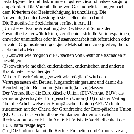
bedarfsgerechte und diskriminierungsfreie Gesundheitsversorgung
eingefordert. Die Vorenthaltung von Gesundheitsleistungen nach
dem Kriterium der Beeinträchtigung ist unzulässig. Die
Notwendigkeit der Leistung festzustellen aber erlaubt.
Die Europäische Sozialcharta verfügt in Art. 11:
„Um die wirksame Ausübung des Rechtes auf Schutz der
Gesundheit zu gewährleisten, verpflichten sich die Vertragsparteien,
entweder unmittelbar oder in Zusammenarbeit mit öffentlichen oder
privaten Organisationen geeignete Maßnahmen zu ergreifen, die u.
a. darauf abzielen:
(1) „soweit wie möglich die Ursachen von Gesundheitsschäden zu
beseitigen; …
(3) soweit wie möglich epidemischen, endemischen und anderen
Krankheiten vorzubeugen.“
Mit der Einschränkung „soweit wie möglich“ wird den
Vertragsstaaten ein Beurtei-lungsrecht eingeräumt und damit die
Beurteilung der Behandlungsbedürftigkeit zugelassen.
Der Vertrag über die Europäische Union (EU-Vertrag, EUV) als
Gründungsvertrag der Europäischen Union (EU) und der Vertrag
über die Arbeitsweise der Europäi-schen Union (AEUV) bildet
zusammen mit der Charta der Grundrechte der Euro-päischen Union
(EU-Charta) das verbindliche Fundament der europäischen
Rechtsordnung der EU. In Art. 6 EUV ist die Verbindlichkeit der
EU-Charta festge-legt:
(1) „Die Union erkennt die Rechte, Freiheiten und Grundsätze an,