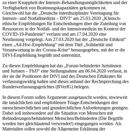
zu einer Knappheit der Intensiv-Behandlungsmöglichkeiten und der
Verfügbarkeit von Beatmungskapazitäten gekommen ist.
Gleichwohl hat die „Deutsche Interdisziplinäre Vereinigung für
Intensiv- und Notfallmedizin – DIVI“ am 25.03.2020 „Klinisch-
ethische Empfehlungen für Entscheidungen über die Zuteilung von
Ressourcen in der Notfall- und der Intensivmedizin im Kontext der
COVID-19-Pandemie“ verfasst und am 17.04.2020 eine
Neufassung vorgelegt. Am 27.03.2020 hat der „Deutsche Ethikrat“
einen „Ad-Hoc-Empfehlung“ mit dem Titel „Solidarität und
Verantwortung in der Corona-Krise“ herausgegeben, mit der er die
DIVI-Empfehlung begrüßt und unterstützt.
Zu diesen Empfehlungen hat das „Forum behinderter Juristinnen
und Juristen – FbJJ“ eine Stellungnahme am 06.04.2020 verfasst, in
der sie die Positionen der DIVI und des Deutschen Ethikrates für
verfassungswidrig halten und dieses anhand der Rechtsprechung des
Bundesverfassungsgerichtes (BVerfG) belegen.
In diesem Forum sollen Argumente ausgetauscht werden, inwieweit
die tatsächlichen und empfohlenen Triage-Entscheidungen den
menschenrechtlichen und grundrechtlichen Anforderungen genügen.
Dabei soll insbesondere auf die Situation von Menschen mit
Behinderungen/behinderten Menschen/Behinderten (Die Begriffe
werden hier gleichlautend verwendet!) eingegangen werden. Als
Materialien sollen sowohl die Allgemeine Erklärung der