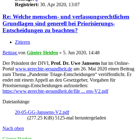
Registriert:
30. Apr 2020, 13:07
Re: Welche menschen- und verfassungsrechtlichen
Grundlagen sind generell bei Priorisierungs-
Entscheidungen zu beachten?
Zitieren
Beitrag
von
Günter Heiden
»
5. Jun 2020, 14:48
Der Präsident der DIVI,
Prof. Dr. Uwe Janssens
hat im Online-
Portal
www.gerechte-gesundheit.de
am 26. Mai 2020 einen Beitrag
zum Thema „Pandemie Triage-Entscheidungen“ veröffentlicht. Er
endet mit einem Appell an den Gesetzgeber, Vorgaben für
Priorisierungs-Entscheidungen aufzustellen:
https://www.gerechte-gesundheit.de/file ... ens-V2.pdf
Dateianhänge
20-05-GG-Janssens-V2.pdf
(277.25 KiB) 5125-mal heruntergeladen
Nach oben
Günter Heiden