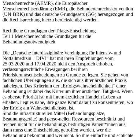
Menschenrechte (AEMR), die Europäischer
Menschenrechtserklärung (EMR), die Behindertenrechtskonvention
(UN-BRK) und das deutsche Grundgesetz (GG) herangezogen und
die Rechtsprechung hierzu berücksichtigt werden.
Rechtliche Grundlagen der Triage-Entscheidung
Teil 1 Menschenrechtliche Grundlagen für die
Behandlungsnotwendigkeit
Die „Deutsche Interdisziplinäre Vereinigung für Intensiv- und
Notfallmedizin – DIVI“ hat mit ihren Empfehlungen vom
25.03.2020 und 17.04.2020 nicht den Anspruch erhoben,
verfassungsrechtliche Erwägungen bei ihren
Priorisierungsentscheidungen zu Grunde zu legen. Sie gehen von
fachlichen Überlegungen aus, die sich aus ihrer ärztlichen Praxis
nahelegen. Das Kriterium der „Erfolgswahrscheinlichkeit“ einer
Behandlung ist dabei das Kriterium ihrer ärztlichen Tätigkeit. Wenn
es oberste Priorität ist, mit ihrem ärztlichen Handeln Leben zu
erhalten, liegt es nahe, ihre ganze Kraft darauf zu konzentrieren, wo
der Erfolg am Wahrscheinlichsten ist.
Sind die infrastrukturellen Mittel (Behandlungsplätze,
Beatmungsgeräte) und perso-nellen Ressourcen beschränkt und
reichen nicht für die behandlungs-bedürftigen Patient*innen aus,
dann muss eine Entscheidung getroffen werden, wer die
Behandlung bekommt und wer nicht. So ihre einfache und schlichte